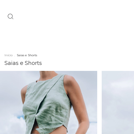
Início
.
Saias e Shorts
Saias e Shorts