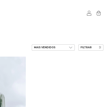
0
FILTRAR