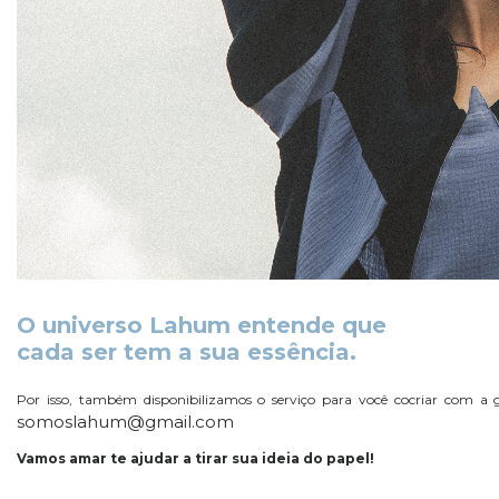
O universo Lahum entende que
cada ser tem a sua essência.
Por isso, também disponibilizamos o serviço para você cocriar com a 
somoslahum@gmail.com
Vamos amar te ajudar a tirar sua ideia do papel!