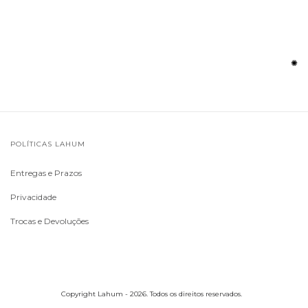
✺
POLÍTICAS LAHUM
Entregas e Prazos
Privacidade
Trocas e Devoluções
Copyright Lahum - 2026. Todos os direitos reservados.