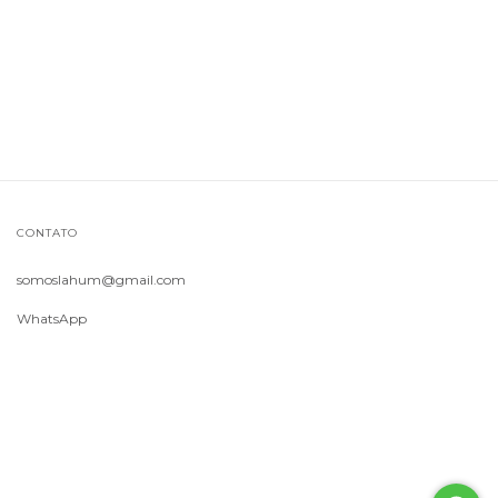
CONTATO
somoslahum@gmail.com
WhatsApp