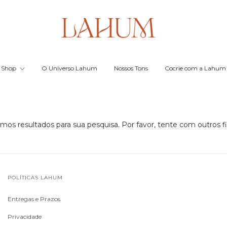
Shop
O Universo Lahum
Nossos Tons
Cocrie com a Lahum
mos resultados para sua pesquisa. Por favor, tente com outros fil
POLÍTICAS LAHUM
Entregas e Prazos
Privacidade