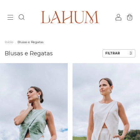
0
Início
.
Blusas e Regatas
Blusas e Regatas
FILTRAR