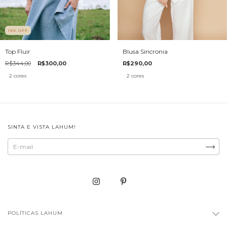
13
%
OFF
Top Fluir
Blusa Sincronia
R$344,00
R$300,00
R$290,00
2 cores
2 cores
SINTA E VISTA LAHUM!
POLÍTICAS LAHUM