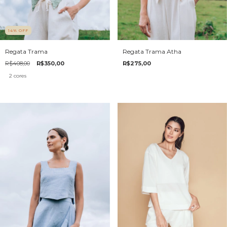
14
%
OFF
Regata Trama
Regata Trama Atha
R$408,00
R$350,00
R$275,00
2 cores